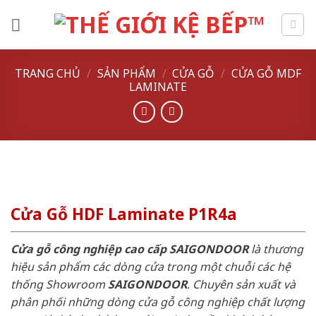
Skip
to
content
TRANG CHỦ
/
SẢN PHẨM
/
CỬA GỖ
/
CỬA GỖ MDF
LAMINATE
Cửa Gỗ HDF Laminate P1R4a
Cửa gỗ công nghiệp cao cấp SAIGONDOOR
là thương
hiệu sản phẩm các dòng cửa trong một chuỗi các hệ
thống Showroom
SAIGONDOOR
. Chuyên sản xuất và
phân phối những dòng cửa gỗ công nghiệp chất lượng