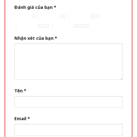
Đánh giá của bạn
*
1 of 5 stars
2 of 5 stars
3 of 5 stars
4 of 5 stars
5 of 5 stars
Nhận xét của bạn
*
Tên
*
Email
*