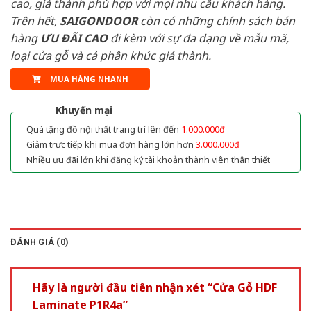
cao, giá thành phù hợp với mọi nhu cầu khách hàng.
Trên hết,
SAIGONDOOR
còn có những chính sách bán
hàng
ƯU ĐÃI
CAO
đi kèm với sự đa dạng về mẫu mã,
loại cửa gỗ và cả phân khúc giá thành.
MUA HÀNG NHANH
Khuyến mại
Quà tặng đồ nội thất trang trí lên đến
1.000.000đ
Giảm trực tiếp khi mua đơn hàng lớn hơn
3.000.000đ
Nhiều ưu đãi lớn khi đăng ký tài khoản thành viên thân thiết
ĐÁNH GIÁ (0)
Hãy là người đầu tiên nhận xét “Cửa Gỗ HDF
Laminate P1R4a”