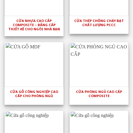
CỬA NHỰA CAO CẤP
CỬA THÉP CHỐNG CHÁY ĐẠT
COMPOSITE – ĐẲNG CẤP
CHẤT LƯỢNG PCCC
THIẾT KẾ CHO NGÔI NHÀ BẠN
CỬA GỖ CÔNG NGHIỆP CAO
CỬA PHÒNG NGỦ CAO CẤP
CẤP CHO PHÒNG NGỦ
COMPOSITE