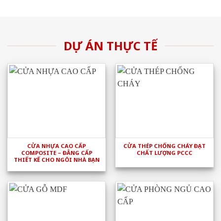
DỰ ÁN THỰC TẾ
CỬA NHỰA CAO CẤP
CỬA THÉP CHỐNG CHÁY ĐẠT
COMPOSITE – ĐẲNG CẤP
CHẤT LƯỢNG PCCC
THIẾT KẾ CHO NGÔI NHÀ BẠN