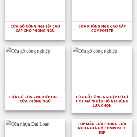
CỬA GỖ CÔNG NGHIỆP CAO
CỬA PHÒNG NGỦ CAO CẤP
CẤP CHO PHÒNG NGỦ
COMPOSITE
CỬA GỖ CÔNG NGHIỆP HDF –
CỬA GỖ CÔNG NGHIỆP CÓ GÌ
CỬA PHÒNG NGỦ
HOT MÀ NHIỀU HỘ GIA ĐÌNH
LỰA CHỌN
TOP MẪU CỬA PHÒNG CỬA
NHỰA GIẢ GỖ COMPOSITE
ĐẸP