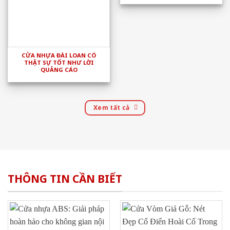
CỬA NHỰA ĐÀI LOAN CÓ
THẬT SỰ TỐT NHƯ LỜI
QUẢNG CÁO
Xem tất cả
THÔNG TIN CẦN BIẾT