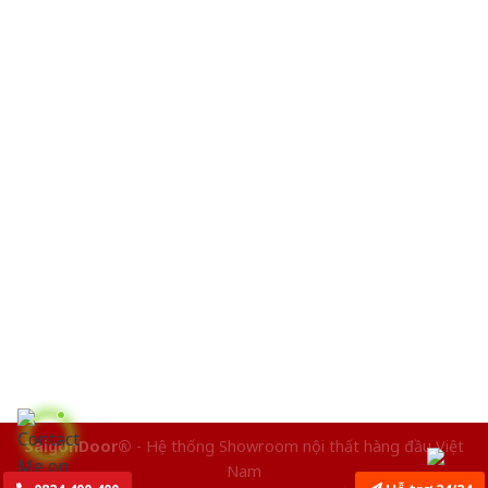
SaigonDoor®
- Hệ thống Showroom nội thất hàng đầu Việt
Nam