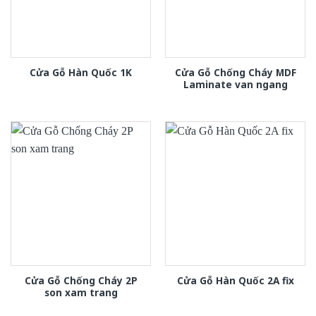
Cửa Gỗ Chống Cháy MDF
Cửa Gỗ Hàn Quốc 1K
Laminate van ngang
Cửa Gỗ Chống Cháy 2P
Cửa Gỗ Hàn Quốc 2A fix
son xam trang