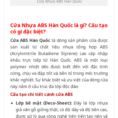
Cửa Nhựa ABS Hàn Quốc
Cửa Nhựa ABS Hàn Quốc là gì? Cấu tạo
có gì đặc biệt?
Cửa ABS Hàn Quốc
là dòng sản phẩm cửa được
sản xuất từ chất liệu nhựa tổng hợp ABS
(Acrylonitrile Butadiene Styrene) cao cấp nhập
khẩu trực tiếp từ Hàn Quốc. ABS là một loại
polymer nhiệt dẻo được biết đến với đặc tính
cứng, chịu va đập tốt và bền bỉ trong môi trường
khắc nghiệt. Sự khác biệt và ưu việt của dòng cửa
này nằm ở cấu trúc đa lớp độc đáo:
Cấu tạo chi tiết cánh cửa ABS
Lớp bề mặt (Deco-Sheet):
Đây là lớp nhựa
giả vân gỗ giống thật, có độ dày và độ bền cao,
được xử lý qua công nghệ tiên tiến tạo nên vẻ