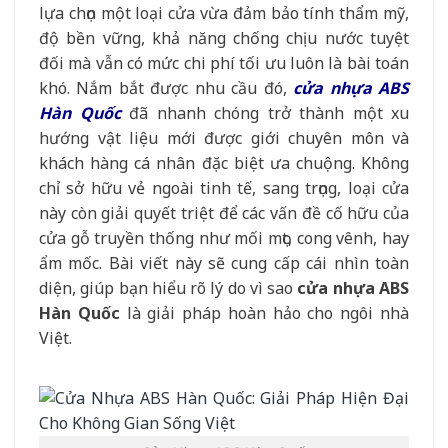
lựa chọn một loại cửa vừa đảm bảo tính thẩm mỹ,
độ bền vững, khả năng chống chịu nước tuyệt
đối mà vẫn có mức chi phí tối ưu luôn là bài toán
khó. Nắm bắt được nhu cầu đó,
cửa nhựa ABS
Hàn Quốc
đã nhanh chóng trở thành một xu
hướng vật liệu mới được giới chuyên môn và
khách hàng cá nhân đặc biệt ưa chuộng. Không
chỉ sở hữu vẻ ngoài tinh tế, sang trọng, loại cửa
này còn giải quyết triệt để các vấn đề cố hữu của
cửa gỗ truyền thống như mối mọt, cong vênh, hay
ẩm mốc. Bài viết này sẽ cung cấp cái nhìn toàn
diện, giúp bạn hiểu rõ lý do vì sao
cửa nhựa ABS
Hàn Quốc
là giải pháp hoàn hảo cho ngôi nhà
Việt.