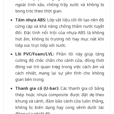
ngoài tinh xảo, chống trầy xước và không bị
bong tróc theo thời gian.
Tấm nhựa ABS:
Lớp vật liệu cốt lõi tạo nên độ
cứng cáp và khả năng chống thấm nước tuyệt
đối. Đặc tính nổi trội của nhựa ABS là không
hút ẩm, không bị trương nở hay mục nát khi
tiếp xúc trực tiếp với nước.
Lõi PVC/Foam/LVL:
Phần lõi này giúp tăng
cường độ chắc chắn cho cánh cửa, đồng thời
đóng vai trò quan trọng trong việc cách âm và
cách nhiệt, mang lại sự yên tĩnh cho không
gian bên trong.
Thanh gia cố (U-bar):
Các thanh gia cố bằng
thép hoặc nhựa composite được đặt dọc theo
khung và cánh, đảm bảo cánh cửa luôn thẳng,
không bị biến dạng hay cong vênh dưới tác
động của nhiệt độ.