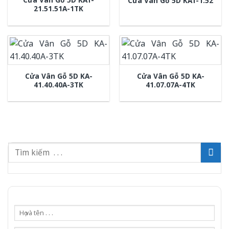
Cửa Vân Gỗ 5D KAT-1.52
21.51.51A-1TK
Cửa Vân Gỗ 5D KA-
Cửa Vân Gỗ 5D KA-
41.40.40A-3TK
41.07.07A-4TK