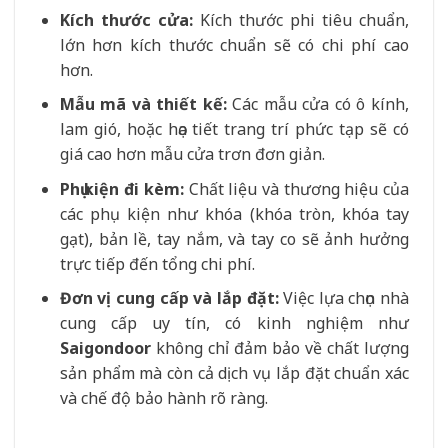
Kích thước cửa:
Kích thước phi tiêu chuẩn,
lớn hơn kích thước chuẩn sẽ có chi phí cao
hơn.
Mẫu mã và thiết kế:
Các mẫu cửa có ô kính,
lam gió, hoặc họa tiết trang trí phức tạp sẽ có
giá cao hơn mẫu cửa trơn đơn giản.
Phụ kiện đi kèm:
Chất liệu và thương hiệu của
các phụ kiện như khóa (khóa tròn, khóa tay
gạt), bản lề, tay nắm, và tay co sẽ ảnh hưởng
trực tiếp đến tổng chi phí.
Đơn vị cung cấp và lắp đặt:
Việc lựa chọn nhà
cung cấp uy tín, có kinh nghiệm như
Saigondoor
không chỉ đảm bảo về chất lượng
sản phẩm mà còn cả dịch vụ lắp đặt chuẩn xác
và chế độ bảo hành rõ ràng.