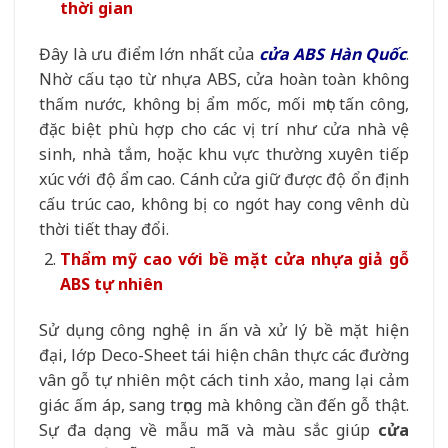
thời gian
Đây là ưu điểm lớn nhất của
cửa ABS Hàn Quốc
.
Nhờ cấu tạo từ nhựa ABS, cửa hoàn toàn không
thấm nước, không bị ẩm mốc, mối mọt tấn công,
đặc biệt phù hợp cho các vị trí như cửa nhà vệ
sinh, nhà tắm, hoặc khu vực thường xuyên tiếp
xúc với độ ẩm cao. Cánh cửa giữ được độ ổn định
cấu trúc cao, không bị co ngót hay cong vênh dù
thời tiết thay đổi.
Thẩm mỹ cao với bề mặt cửa nhựa giả gỗ
ABS tự nhiên
Sử dụng công nghệ in ấn và xử lý bề mặt hiện
đại, lớp Deco-Sheet tái hiện chân thực các đường
vân gỗ tự nhiên một cách tinh xảo, mang lại cảm
giác ấm áp, sang trọng mà không cần đến gỗ thật.
Sự đa dạng về mẫu mã và màu sắc giúp
cửa