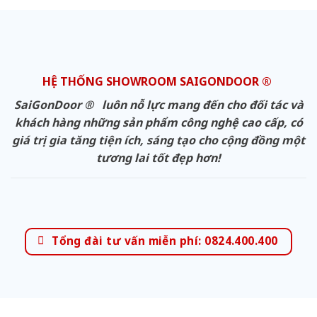
HỆ THỐNG SHOWROOM SAIGONDOOR ®
SaiGonDoor ® luôn nỗ lực mang đến cho đối tác và
khách hàng những sản phẩm công nghệ cao cấp, có
giá trị gia tăng tiện ích, sáng tạo cho cộng đồng một
tương lai tốt đẹp hơn!
Tổng đài tư vấn miễn phí: 0824.400.400