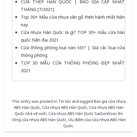
CỬA THÉP HÀN QUỐC | BÁO GIÁ CẬP NHẬT
THÁNG [7/2021]
Top 30+ Mẫu cửa nhựa vân gỗ thịnh hành nhất hiện
nay
Cửa nhựa Hàn Quốc là gì? TOP 30+ mẫu cửa hàn
quốc hiện đại 2021
Cửa thông phòng loại nào tốt? | Giá các loại cửa
thông phòng
TOP 30 MẪU CỬA THÔNG PHÒNG ĐẸP NHẤT
2021
This entry was posted in
Tin tức
and tagged
Báo giá cửa nhựa
ABS Hàn Quốc
,
Cửa nhựa ABS Hàn Quốc
,
Cửa nhựa ABS Hàn
Quốc nhà vệ sinh
,
Cửa nhựa ABS Hàn Quốc SaiGonDoor
,
thi
công cửa nhựa ABS Hàn Quốc
,
Ưu điểm của cửa nhựa ABS Hàn
Quốc
.