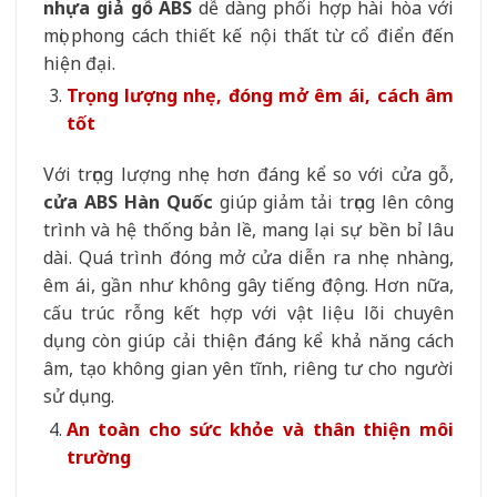
nhựa giả gỗ ABS
dễ dàng phối hợp hài hòa với
mọi phong cách thiết kế nội thất từ cổ điển đến
hiện đại.
Trọng lượng nhẹ, đóng mở êm ái, cách âm
tốt
Với trọng lượng nhẹ hơn đáng kể so với cửa gỗ,
cửa ABS Hàn Quốc
giúp giảm tải trọng lên công
trình và hệ thống bản lề, mang lại sự bền bỉ lâu
dài. Quá trình đóng mở cửa diễn ra nhẹ nhàng,
êm ái, gần như không gây tiếng động. Hơn nữa,
cấu trúc rỗng kết hợp với vật liệu lõi chuyên
dụng còn giúp cải thiện đáng kể khả năng cách
âm, tạo không gian yên tĩnh, riêng tư cho người
sử dụng.
An toàn cho sức khỏe và thân thiện môi
trường