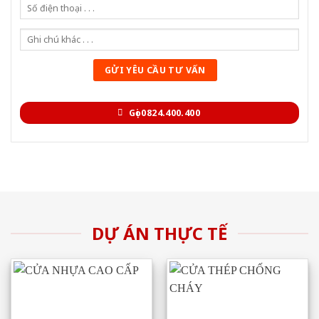
Gọi 0824.400.400
DỰ ÁN THỰC TẾ