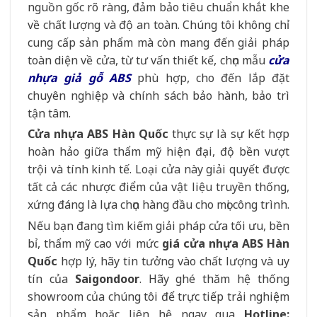
nguồn gốc rõ ràng, đảm bảo tiêu chuẩn khắt khe
về chất lượng và độ an toàn. Chúng tôi không chỉ
cung cấp sản phẩm mà còn mang đến giải pháp
toàn diện về cửa, từ tư vấn thiết kế, chọn mẫu
cửa
nhựa giả gỗ ABS
phù hợp, cho đến lắp đặt
chuyên nghiệp và chính sách bảo hành, bảo trì
tận tâm.
Cửa nhựa ABS Hàn Quốc
thực sự là sự kết hợp
hoàn hảo giữa thẩm mỹ hiện đại, độ bền vượt
trội và tính kinh tế. Loại cửa này giải quyết được
tất cả các nhược điểm của vật liệu truyền thống,
xứng đáng là lựa chọn hàng đầu cho mọi công trình.
Nếu bạn đang tìm kiếm giải pháp cửa tối ưu, bền
bỉ, thẩm mỹ cao với mức
giá cửa nhựa ABS Hàn
Quốc
hợp lý, hãy tin tưởng vào chất lượng và uy
tín của
Saigondoor
. Hãy ghé thăm hệ thống
showroom của chúng tôi để trực tiếp trải nghiệm
sản phẩm hoặc liên hệ ngay qua
Hotline: