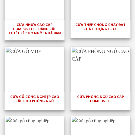
CỬA NHỰA CAO CẤP
CỬA THÉP CHỐNG CHÁY ĐẠT
COMPOSITE – ĐẲNG CẤP
CHẤT LƯỢNG PCCC
THIẾT KẾ CHO NGÔI NHÀ BẠN
CỬA GỖ CÔNG NGHIỆP CAO
CỬA PHÒNG NGỦ CAO CẤP
CẤP CHO PHÒNG NGỦ
COMPOSITE