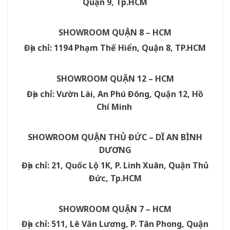
Quận 9, Tp.HCM
SHOWROOM QUẬN 8 – HCM
Địa chỉ: 1194 Phạm Thế Hiển, Quận 8, TP.HCM
SHOWROOM QUẬN 12 – HCM
Địa chỉ: Vườn Lài, An Phú Đông, Quận 12, Hồ
Chí Minh
SHOWROOM QUẬN THỦ ĐỨC – DĨ AN BÌNH
DƯƠNG
Địa chỉ: 21, Quốc Lộ 1K, P. Linh Xuân, Quận Thủ
Đức, Tp.HCM
SHOWROOM QUẬN 7 – HCM
Địa chỉ: 511, Lê Văn Lương, P. Tân Phong, Quận