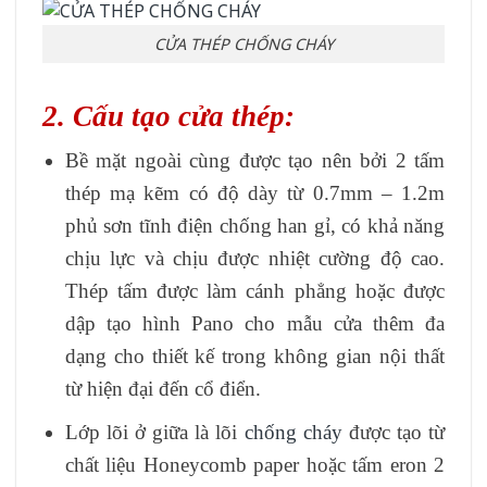
CỬA THÉP CHỐNG CHÁY
2. Cấu tạo cửa thép:
Bề mặt ngoài cùng được tạo nên bởi 2 tấm
thép mạ kẽm có độ dày từ 0.7mm – 1.2m
phủ sơn tĩnh điện chống han gỉ, có khả năng
chịu lực và chịu được nhiệt cường độ cao.
Thép tấm được làm cánh phẳng hoặc được
dập tạo hình Pano cho mẫu cửa thêm đa
dạng cho thiết kế trong không gian nội thất
từ hiện đại đến cổ điển.
Lớp lõi ở giữa là lõi
chống cháy
được tạo từ
chất liệu Honeycomb paper hoặc tấm eron 2