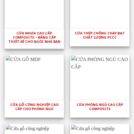
CỬA NHỰA CAO CẤP
CỬA THÉP CHỐNG CHÁY ĐẠT
COMPOSITE – ĐẲNG CẤP
CHẤT LƯỢNG PCCC
THIẾT KẾ CHO NGÔI NHÀ BẠN
CỬA GỖ CÔNG NGHIỆP CAO
CỬA PHÒNG NGỦ CAO CẤP
CẤP CHO PHÒNG NGỦ
COMPOSITE