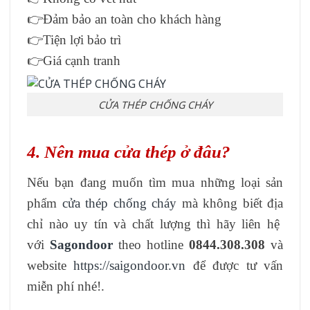
👉Đảm bảo an toàn cho khách hàng
👉Tiện lợi bảo trì
👉Giá cạnh tranh
CỬA THÉP CHỐNG CHÁY
4. Nên mua cửa thép ở đâu?
Nếu bạn đang muốn tìm mua những loại sản
phẩm
cửa thép chống cháy
mà không biết địa
chỉ nào uy tín và chất lượng thì hãy liên hệ
với
Sagondoor
theo hotline
0844.308.308
và
website
https://saigondoor.vn
để được tư vấn
miễn phí nhé!.