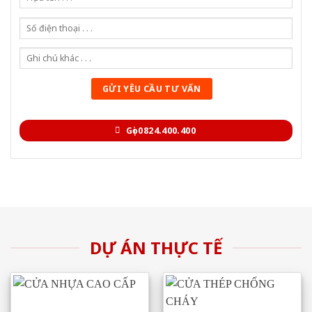
Gọi 0824.400.400
DỰ ÁN THỰC TẾ