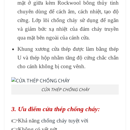
mặt ở giữa kèm Rockwool bông thủy tinh
chuyên dùng để cách âm, cách nhiệt, tạo độ
cứng. Lớp lõi chống cháy sử dụng để ngăn
và giảm bức xạ nhiệt của đám cháy truyền
qua mặt bên ngoài của cánh cửa.
Khung xương cửa thép được làm bằng thép
U và thép hộp nhằm tăng độ cứng chắc chắn
cho cánh không bị cong vênh.
CỬA THÉP CHỐNG CHÁY
3. Ưu điểm cửa thép chống cháy:
👉Khả năng
chống cháy tuyệt vời
👉Không có vết nứt