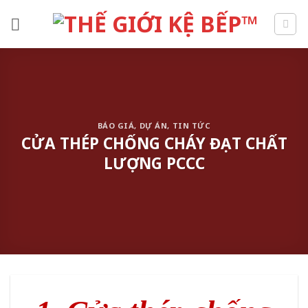
Skip
to
content
BÁO GIÁ
,
DỰ ÁN
,
TIN TỨC
CỬA THÉP CHỐNG CHÁY ĐẠT CHẤT
LƯỢNG PCCC