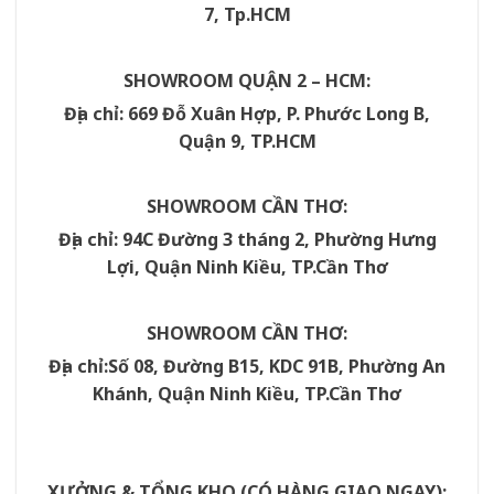
7, Tp.HCM
SHOWROOM QUẬN 2 – HCM:
Địa chỉ: 669 Đỗ Xuân Hợp, P. Phước Long B,
Quận 9, TP.HCM
SHOWROOM CẦN THƠ:
Địa chỉ: 94C Đường 3 tháng 2, Phường Hưng
Lợi, Quận Ninh Kiều, TP.Cần Thơ
SHOWROOM CẦN THƠ:
Địa chỉ:
Số 08, Đường B15, KDC 91B, Phường An
Khánh
, Quận Ninh Kiều, TP.Cần Thơ
XƯỞNG & TỔNG KHO (CÓ HÀNG GIAO NGAY):