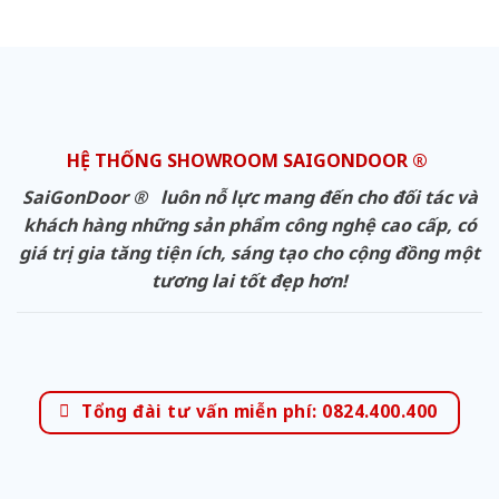
HỆ THỐNG SHOWROOM SAIGONDOOR ®
SaiGonDoor ® luôn nỗ lực mang đến cho đối tác và
khách hàng những sản phẩm công nghệ cao cấp, có
giá trị gia tăng tiện ích, sáng tạo cho cộng đồng một
tương lai tốt đẹp hơn!
Tổng đài tư vấn miễn phí: 0824.400.400