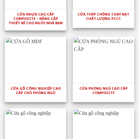
CỬA NHỰA CAO CẤP
CỬA THÉP CHỐNG CHÁY ĐẠT
COMPOSITE – ĐẲNG CẤP
CHẤT LƯỢNG PCCC
THIẾT KẾ CHO NGÔI NHÀ BẠN
CỬA GỖ CÔNG NGHIỆP CAO
CỬA PHÒNG NGỦ CAO CẤP
CẤP CHO PHÒNG NGỦ
COMPOSITE