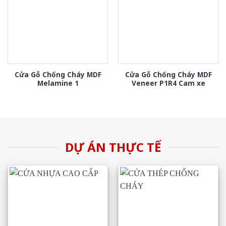
Cửa Gỗ Chống Cháy MDF
Cửa Gỗ Chống Cháy MDF
Melamine 1
Veneer P1R4 Cam xe
DỰ ÁN THỰC TẾ