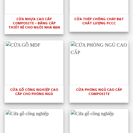
CỬA NHỰA CAO CẤP
CỬA THÉP CHỐNG CHÁY ĐẠT
COMPOSITE – ĐẲNG CẤP
CHẤT LƯỢNG PCCC
THIẾT KẾ CHO NGÔI NHÀ BẠN
CỬA GỖ CÔNG NGHIỆP CAO
CỬA PHÒNG NGỦ CAO CẤP
CẤP CHO PHÒNG NGỦ
COMPOSITE