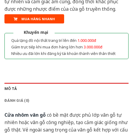
tự nhiên và cảm giác ấm cúng, đồng thời khắc phục
được những nhược điểm của cửa gỗ truyền thống.
MUA HÀNG NHANH
Khuyến mại
Quà tặng đồ nội thất trang trí lên đến
1.000.000đ
Giảm trực tiếp khi mua đơn hàng lớn hơn
3.000.000đ
Nhiều ưu đãi lớn khi đăng ký tài khoản thành viên thân thiết
MÔ TẢ
ĐÁNH GIÁ (0)
Cửa nhôm vân gỗ
có bề mặt được phủ lớp vân gỗ tự
nhiên hoặc vân gỗ công nghiệp, tạo cảm giác giống như
gỗ thật. Vẻ ngoài sang trọng của vân gỗ kết hợp với cấu