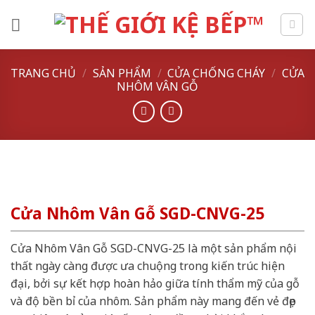
Skip
to
content
TRANG CHỦ
/
SẢN PHẨM
/
CỬA CHỐNG CHÁY
/
CỬA
NHÔM VÂN GỖ
Cửa Nhôm Vân Gỗ SGD-CNVG-25
Cửa Nhôm Vân Gỗ SGD-CNVG-25 là một sản phẩm nội
thất ngày càng được ưa chuộng trong kiến trúc hiện
đại, bởi sự kết hợp hoàn hảo giữa tính thẩm mỹ của gỗ
và độ bền bỉ của nhôm. Sản phẩm này mang đến vẻ đẹp