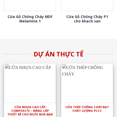
Cửa Gỗ Chống Cháy MDF
Cửa Gỗ Chống Cháy P1
Melamine 1
cho khach san
DỰ ÁN THỰC TẾ
CỬA NHỰA CAO CẤP
CỬA THÉP CHỐNG CHÁY ĐẠT
COMPOSITE – ĐẲNG CẤP
CHẤT LƯỢNG PCCC
THIẾT KẾ CHO NGÔI NHÀ BẠN