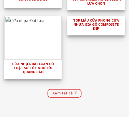
LỰA CHỌN
TOP MẪU CỬA PHÒNG CỬA
NHỰA GIẢ GỖ COMPOSITE
ĐẸP
CỬA NHỰA ĐÀI LOAN CÓ
THẬT SỰ TỐT NHƯ LỜI
QUẢNG CÁO
Xem tất cả