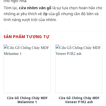
cho ngôi nhà.
Tóm lại,
cửa nhôm vân gỗ
là sự lựa chọn hoàn hảo cho
những ai yêu thích vẻ đẹp của gỗ nhưng cần độ bền và
tính năng vượt trội của nhôm.
SẢN PHẨM TƯƠNG TỰ
Cửa Gỗ Chống Cháy MDF
Cửa Gỗ Chống Cháy MDF
Melamine 1
Veneer P1R2 ash