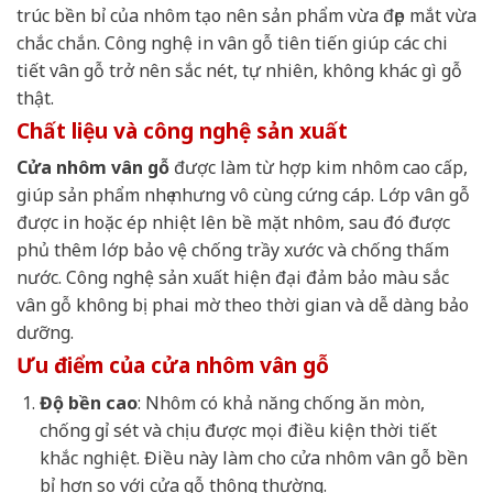
trúc bền bỉ của nhôm tạo nên sản phẩm vừa đẹp mắt vừa
chắc chắn. Công nghệ in vân gỗ tiên tiến giúp các chi
tiết vân gỗ trở nên sắc nét, tự nhiên, không khác gì gỗ
thật.
Chất liệu và công nghệ sản xuất
Cửa nhôm vân gỗ
được làm từ hợp kim nhôm cao cấp,
giúp sản phẩm nhẹ nhưng vô cùng cứng cáp. Lớp vân gỗ
được in hoặc ép nhiệt lên bề mặt nhôm, sau đó được
phủ thêm lớp bảo vệ chống trầy xước và chống thấm
nước. Công nghệ sản xuất hiện đại đảm bảo màu sắc
vân gỗ không bị phai mờ theo thời gian và dễ dàng bảo
dưỡng.
Ưu điểm của cửa nhôm vân gỗ
Độ bền cao
: Nhôm có khả năng chống ăn mòn,
chống gỉ sét và chịu được mọi điều kiện thời tiết
khắc nghiệt. Điều này làm cho cửa nhôm vân gỗ bền
bỉ hơn so với cửa gỗ thông thường.