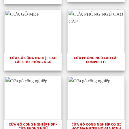
CỬA GỖ CÔNG NGHIỆP CAO
CỬA PHÒNG NGỦ CAO CẤP
CẤP CHO PHÒNG NGỦ
COMPOSITE
CỬA GỖ CÔNG NGHIỆP HDF –
CỬA GỖ CÔNG NGHIỆP CÓ GÌ
CỬA PHÒNG NGỦ
HOT MÀ NHIỀU HỘ GIA ĐÌNH