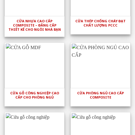
CỬA NHỰA CAO CẤP
CỬA THÉP CHỐNG CHÁY ĐẠT
COMPOSITE – ĐẲNG CẤP
CHẤT LƯỢNG PCCC
THIẾT KẾ CHO NGÔI NHÀ BẠN
CỬA GỖ CÔNG NGHIỆP CAO
CỬA PHÒNG NGỦ CAO CẤP
CẤP CHO PHÒNG NGỦ
COMPOSITE