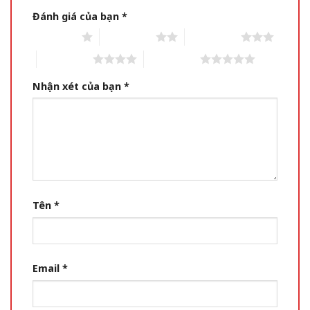
Đánh giá của bạn
*
1 of 5 stars
2 of 5 stars
3 of 5 stars
4 of 5 stars
5 of 5 stars
Nhận xét của bạn
*
Tên
*
Email
*