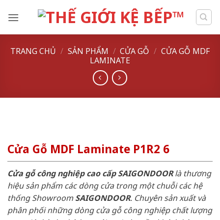
Skip
to
content
TRANG CHỦ
/
SẢN PHẨM
/
CỬA GỖ
/
CỬA GỖ MDF
LAMINATE
Cửa Gỗ MDF Laminate P1R2 6
Cửa gỗ công nghiệp cao cấp SAIGONDOOR
là thương
hiệu sản phẩm các dòng cửa trong một chuỗi các hệ
thống Showroom
SAIGONDOOR
. Chuyên sản xuất và
phân phối những dòng cửa gỗ công nghiệp chất lượng