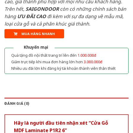
cao, giá thành phù hợp với mọi nhu cầu khách hàng.
Trên hết,
SAIGONDOOR
còn có những chính sách bán
hàng
ƯU ĐÃI
CAO
đi kèm với sự đa dạng về mẫu mã,
loại cửa gỗ và cả phân khúc giá thành.
MUA HÀNG NHANH
Khuyến mại
Quà tặng đồ nội thất trang trí lên đến
1.000.000đ
Giảm trực tiếp khi mua đơn hàng lớn hơn
3.000.000đ
Nhiều ưu đãi lớn khi đăng ký tài khoản thành viên thân thiết
ĐÁNH GIÁ (0)
Hãy là người đầu tiên nhận xét “Cửa Gỗ
MDF Laminate P1R2 6”