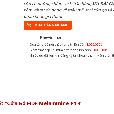
còn có những chính sách bán hàng
ƯU ĐÃI
C
kèm với sự đa dạng về mẫu mã, loại cửa gỗ và 
phân khúc giá thành.
MUA HÀNG NHANH
Khuyến mại
Quà tặng đồ nội thất trang trí lên đến
1.000.000đ
Giảm trực tiếp khi mua đơn hàng lớn hơn
3.000.000đ
Nhiều ưu đãi lớn khi đăng ký tài khoản thành viên thân t
xét “Cửa Gỗ HDF Melammine P1 4”