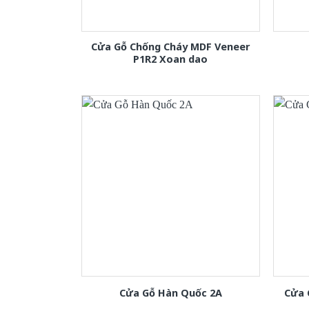
Cửa Gỗ Chống Cháy MDF Veneer
P1R2 Xoan dao
Cửa Gỗ Hàn Quốc 2A
Cửa 