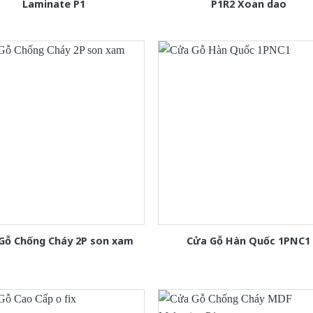
Laminate P1
P1R2 Xoan dao
Gỗ Chống Cháy 2P son xam
Cửa Gỗ Hàn Quốc 1PNC1