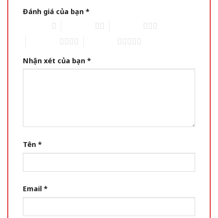
Đánh giá của bạn
*
1 of 5 stars
2 of 5 stars
3 of 5 stars
4 of 5 stars
5 of 5 stars
Nhận xét của bạn
*
Tên
*
Email
*