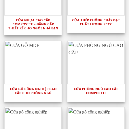
CỬA NHỰA CAO CẤP
CỬA THÉP CHỐNG CHÁY ĐẠT
COMPOSITE – ĐẲNG CẤP
CHẤT LƯỢNG PCCC
THIẾT KẾ CHO NGÔI NHÀ BẠN
CỬA GỖ CÔNG NGHIỆP CAO
CỬA PHÒNG NGỦ CAO CẤP
CẤP CHO PHÒNG NGỦ
COMPOSITE