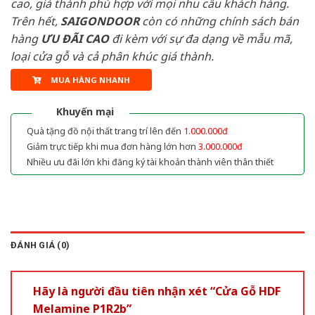
cao, giá thành phù hợp với mọi nhu cầu khách hàng.
Trên hết,
SAIGONDOOR
còn có những chính sách bán
hàng
ƯU ĐÃI
CAO
đi kèm với sự đa dạng về mẫu mã,
loại cửa gỗ và cả phân khúc giá thành.
MUA HÀNG NHANH
Khuyến mại
Quà tặng đồ nội thất trang trí lên đến
1.000.000đ
Giảm trực tiếp khi mua đơn hàng lớn hơn
3.000.000đ
Nhiều ưu đãi lớn khi đăng ký tài khoản thành viên thân thiết
ĐÁNH GIÁ (0)
Hãy là người đầu tiên nhận xét “Cửa Gỗ HDF
Melamine P1R2b”