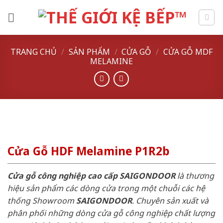
Skip
to
content
TRANG CHỦ
/
SẢN PHẨM
/
CỬA GỖ
/
CỬA GỖ MDF
MELAMINE
Cửa Gỗ HDF Melamine P1R2b
Cửa gỗ công nghiệp cao cấp SAIGONDOOR
là thương
hiệu sản phẩm các dòng cửa trong một chuỗi các hệ
thống Showroom
SAIGONDOOR
. Chuyên sản xuất và
phân phối những dòng cửa gỗ công nghiệp chất lượng