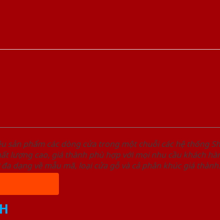
ệu sản phẩm các dòng cửa trong một chuỗi các hệ thống
t lượng cao, giá thành phù hợp với mọi nhu cầu khách hàn
 đa dạng về mẫu mã, loại cửa gỗ và cả phân khúc giá thành
H