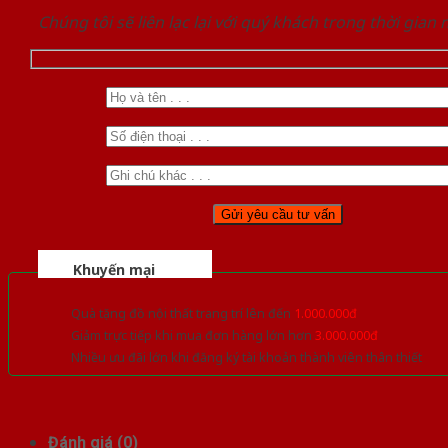
Chúng tôi sẽ liên lạc lại với quý khách trong thời gian
Khuyến mại
Quà tặng đồ nội thất trang trí lên đến
1.000.000đ
Giảm trực tiếp khi mua đơn hàng lớn hơn
3.000.000đ
Nhiều ưu đãi lớn khi đăng ký tài khoản thành viên thân thiết
Đánh giá (0)