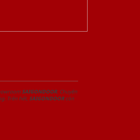
 Showroom
SAIGONDOOR
. Chuyên
g. Trên hết,
SAIGONDOOR
còn
.