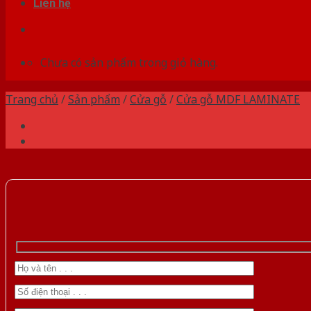
Liên hệ
Chưa có sản phẩm trong giỏ hàng.
Trang chủ
/
Sản phẩm
/
Cửa gỗ
/
Cửa gỗ MDF LAMINATE