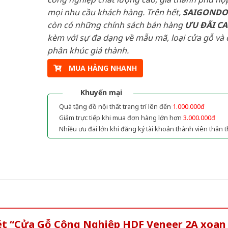
mọi nhu cầu khách hàng. Trên hết,
SAIGOND
còn có những chính sách bán hàng
ƯU ĐÃI
C
kèm với sự đa dạng về mẫu mã, loại cửa gỗ và 
phân khúc giá thành.
MUA HÀNG NHANH
Khuyến mại
Quà tặng đồ nội thất trang trí lên đến
1.000.000đ
Giảm trực tiếp khi mua đơn hàng lớn hơn
3.000.000đ
Nhiều ưu đãi lớn khi đăng ký tài khoản thành viên thân t
xét “Cửa Gỗ Công Nghiệp HDF Veneer 2A xoan