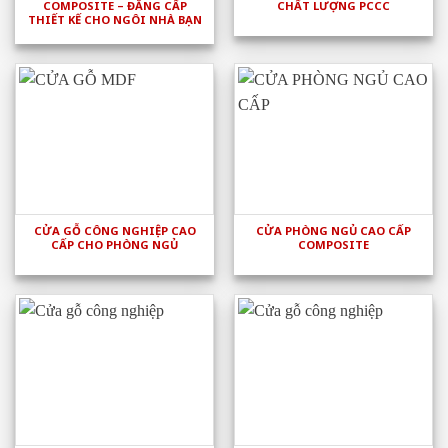
COMPOSITE – ĐẲNG CẤP
CHẤT LƯỢNG PCCC
THIẾT KẾ CHO NGÔI NHÀ BẠN
CỬA GỖ CÔNG NGHIỆP CAO
CỬA PHÒNG NGỦ CAO CẤP
CẤP CHO PHÒNG NGỦ
COMPOSITE