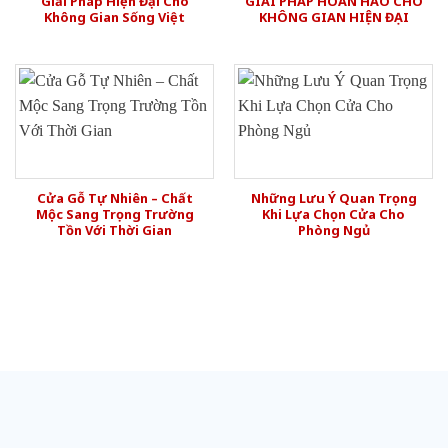
Giải Pháp Hiện Đại Cho
GIẢI PHÁP HOÀN HẢO CHO
Không Gian Sống Việt
KHÔNG GIAN HIỆN ĐẠI
Cửa Gỗ Tự Nhiên – Chất
Những Lưu Ý Quan Trọng
Mộc Sang Trọng Trường
Khi Lựa Chọn Cửa Cho
Tồn Với Thời Gian
Phòng Ngủ