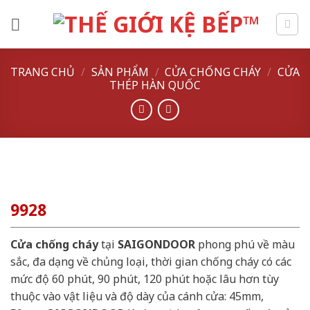
Skip
to
content
TRANG CHỦ
/
SẢN PHẨM
/
CỬA CHỐNG CHÁY
/
CỬA
THÉP HÀN QUỐC
9928
Cửa chống cháy
tại
SAIGONDOOR
phong phú về màu
sắc, đa dạng về chủng loại, thời gian chống cháy có các
mức độ 60 phút, 90 phút, 120 phút hoặc lâu hơn tùy
thuộc vào vật liệu và độ dày của cánh cửa: 45mm,