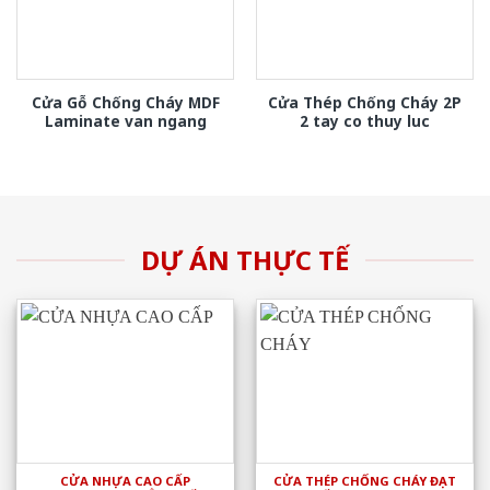
Cửa Gỗ Chống Cháy MDF
Cửa Thép Chống Cháy 2P
Laminate van ngang
2 tay co thuy luc
DỰ ÁN THỰC TẾ
CỬA NHỰA CAO CẤP
CỬA THÉP CHỐNG CHÁY ĐẠT