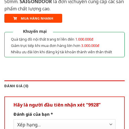
50mm.
SAIGONDOOR
là đơn vị chuyên cung cấp các sản
phẩm chất lượng cao.
MUA HÀNG NHANH
Khuyến mại
Quà tặng đồ nội thất trang trí lên đến
1.000.000đ
Giảm trực tiếp khi mua đơn hàng lớn hơn
3.000.000đ
Nhiều ưu đãi lớn khi đăng ký tài khoản thành viên thân thiết
ĐÁNH GIÁ (0)
Hãy là người đầu tiên nhận xét “9928”
Đánh giá của bạn
*