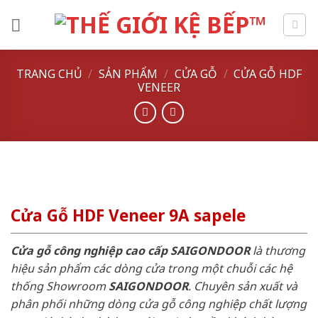
Skip
to
content
TRANG CHỦ
/
SẢN PHẨM
/
CỬA GỖ
/
CỬA GỖ HDF
VENEER
Cửa Gỗ HDF Veneer 9A sapele
Cửa gỗ công nghiệp cao cấp SAIGONDOOR
là thương
hiệu sản phẩm các dòng cửa trong một chuỗi các hệ
thống Showroom
SAIGONDOOR
. Chuyên sản xuất và
phân phối những dòng cửa gỗ công nghiệp chất lượng