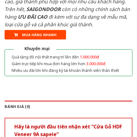
cao, giá thành phù hợp với mọi nhu cầu khách hàng.
Trên hết,
SAIGONDOOR
còn có những chính sách bán
hàng
ƯU ĐÃI
CAO
đi kèm với sự đa dạng về mẫu mã,
loại cửa gỗ và cả phân khúc giá thành.
MUA HÀNG NHANH
Khuyến mại
Quà tặng đồ nội thất trang trí lên đến
1.000.000đ
Giảm trực tiếp khi mua đơn hàng lớn hơn
3.000.000đ
Nhiều ưu đãi lớn khi đăng ký tài khoản thành viên thân thiết
ĐÁNH GIÁ (0)
Hãy là người đầu tiên nhận xét “Cửa Gỗ HDF
Veneer 9A sapele”