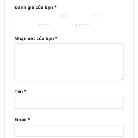
Đánh giá của bạn
*
1 of 5 stars
2 of 5 stars
3 of 5 stars
4 of 5 stars
5 of 5 stars
Nhận xét của bạn
*
Tên
*
Email
*