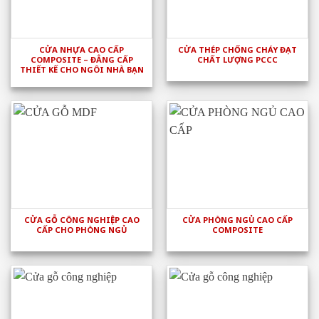
CỬA NHỰA CAO CẤP
CỬA THÉP CHỐNG CHÁY ĐẠT
COMPOSITE – ĐẲNG CẤP
CHẤT LƯỢNG PCCC
THIẾT KẾ CHO NGÔI NHÀ BẠN
CỬA GỖ CÔNG NGHIỆP CAO
CỬA PHÒNG NGỦ CAO CẤP
CẤP CHO PHÒNG NGỦ
COMPOSITE