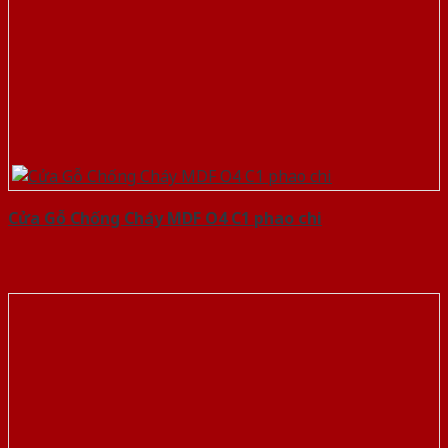
Cửa Gỗ Chống Cháy MDF O4 C1 phao chi