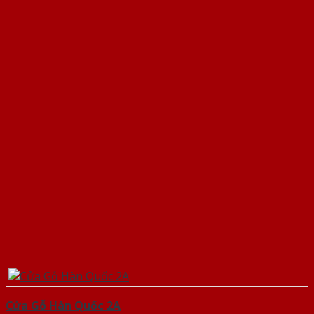
Cửa Gỗ Hàn Quốc 2A