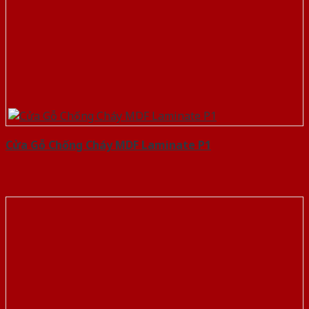
Cửa Gỗ Chống Cháy MDF Laminate P1