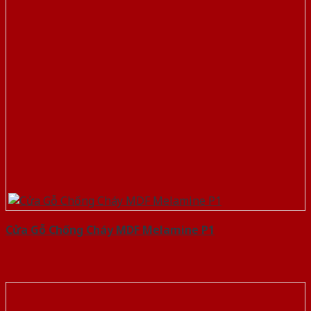
Cửa Gỗ Chống Cháy MDF Melamine P1