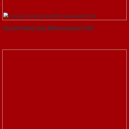
Cửa Gỗ Chống Cháy MDF Laminate P1R2