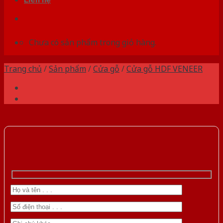
Chưa có sản phẩm trong giỏ hàng.
Trang chủ
/
Sản phẩm
/
Cửa gỗ
/
Cửa gỗ HDF VENEER