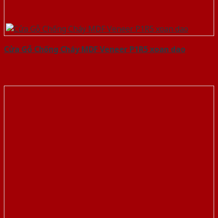
Cửa Gỗ Chống Cháy MDF Veneer P1R5 xoan dao