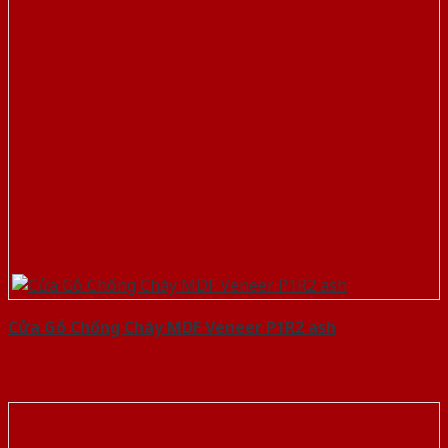
Cửa Gỗ Chống Cháy MDF Veneer P1R2 ash