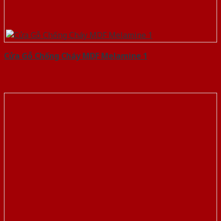
Cửa Gỗ Chống Cháy MDF Melamine 1