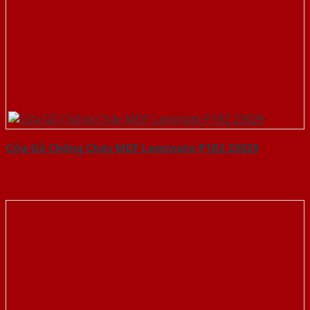
Cửa Gỗ Chống Cháy MDF Laminate P1R2 23029