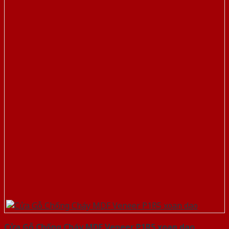
Cửa Gỗ Chống Cháy MDF Veneer P1R5 xoan dao