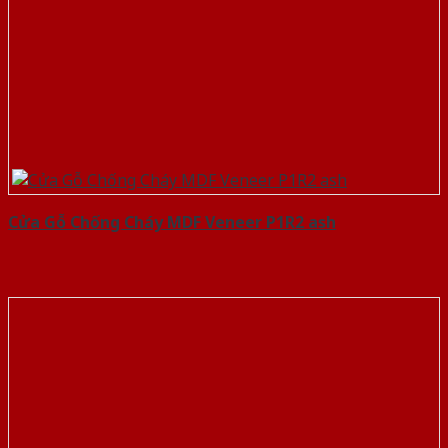
Cửa Gỗ Chống Cháy MDF Veneer P1R2 ash