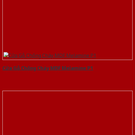
Cửa Gỗ Chống Cháy MDF Melamine P1