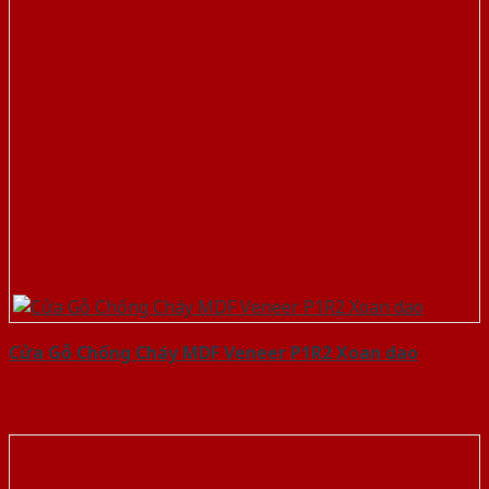
Cửa Gỗ Chống Cháy MDF Veneer P1R2 Xoan dao