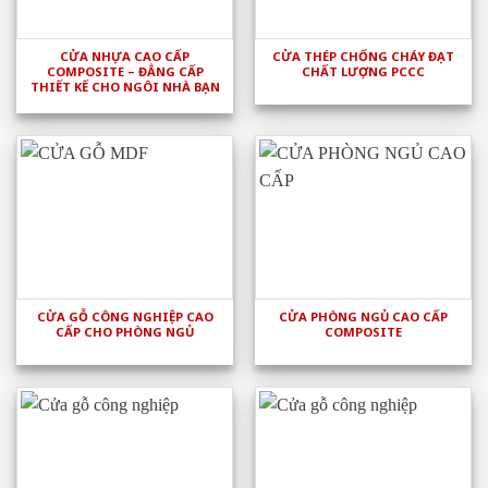
CỬA NHỰA CAO CẤP
CỬA THÉP CHỐNG CHÁY ĐẠT
COMPOSITE – ĐẲNG CẤP
CHẤT LƯỢNG PCCC
THIẾT KẾ CHO NGÔI NHÀ BẠN
CỬA GỖ CÔNG NGHIỆP CAO
CỬA PHÒNG NGỦ CAO CẤP
CẤP CHO PHÒNG NGỦ
COMPOSITE