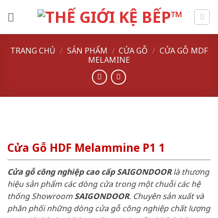
Skip
to
content
TRANG CHỦ
/
SẢN PHẨM
/
CỬA GỖ
/
CỬA GỖ MDF
MELAMINE
Cửa Gỗ HDF Melammine P1 1
Cửa gỗ công nghiệp cao cấp SAIGONDOOR
là thương
hiệu sản phẩm các dòng cửa trong một chuỗi các hệ
thống Showroom
SAIGONDOOR
. Chuyên sản xuất và
phân phối những dòng cửa gỗ công nghiệp chất lượng