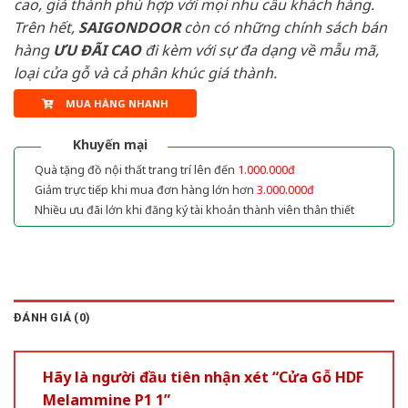
cao, giá thành phù hợp với mọi nhu cầu khách hàng.
Trên hết,
SAIGONDOOR
còn có những chính sách bán
hàng
ƯU ĐÃI
CAO
đi kèm với sự đa dạng về mẫu mã,
loại cửa gỗ và cả phân khúc giá thành.
MUA HÀNG NHANH
Khuyến mại
Quà tặng đồ nội thất trang trí lên đến
1.000.000đ
Giảm trực tiếp khi mua đơn hàng lớn hơn
3.000.000đ
Nhiều ưu đãi lớn khi đăng ký tài khoản thành viên thân thiết
ĐÁNH GIÁ (0)
Hãy là người đầu tiên nhận xét “Cửa Gỗ HDF
Melammine P1 1”