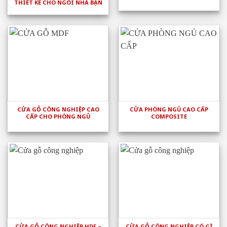
THIẾT KẾ CHO NGÔI NHÀ BẠN
CỬA GỖ CÔNG NGHIỆP CAO
CỬA PHÒNG NGỦ CAO CẤP
CẤP CHO PHÒNG NGỦ
COMPOSITE
CỬA GỖ CÔNG NGHIỆP HDF –
CỬA GỖ CÔNG NGHIỆP CÓ GÌ