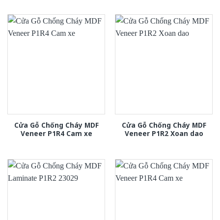
Cửa Gỗ Chống Cháy MDF
Cửa Gỗ Chống Cháy MDF
Veneer P1R4 Cam xe
Veneer P1R2 Xoan dao