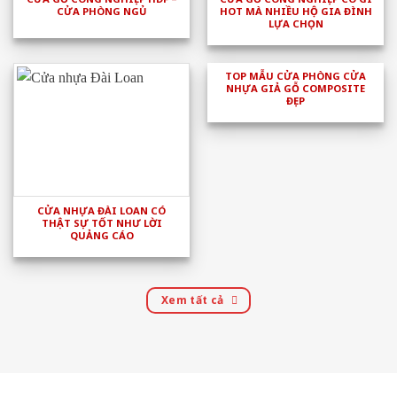
CỬA PHÒNG NGỦ
HOT MÀ NHIỀU HỘ GIA ĐÌNH
LỰA CHỌN
TOP MẪU CỬA PHÒNG CỬA
NHỰA GIẢ GỖ COMPOSITE
ĐẸP
CỬA NHỰA ĐÀI LOAN CÓ
THẬT SỰ TỐT NHƯ LỜI
QUẢNG CÁO
Xem tất cả