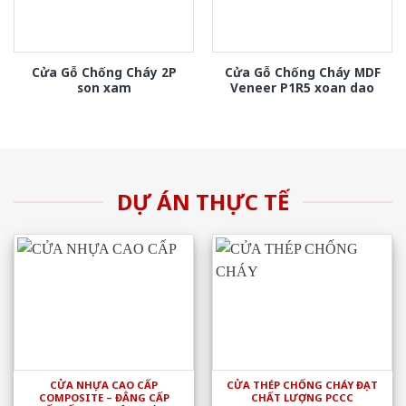
Cửa Gỗ Chống Cháy 2P
Cửa Gỗ Chống Cháy MDF
son xam
Veneer P1R5 xoan dao
DỰ ÁN THỰC TẾ
CỬA NHỰA CAO CẤP
CỬA THÉP CHỐNG CHÁY ĐẠT
COMPOSITE – ĐẲNG CẤP
CHẤT LƯỢNG PCCC