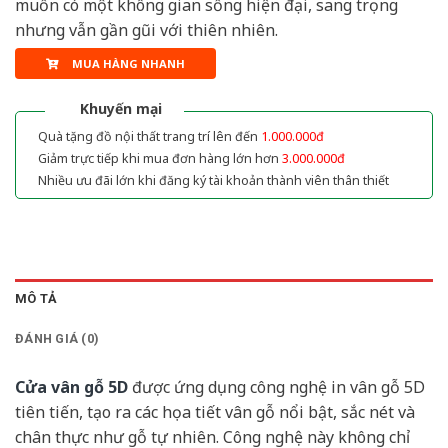
muốn có một không gian sống hiện đại, sang trọng
nhưng vẫn gần gũi với thiên nhiên.
MUA HÀNG NHANH
Khuyến mại
Quà tặng đồ nội thất trang trí lên đến
1.000.000đ
Giảm trực tiếp khi mua đơn hàng lớn hơn
3.000.000đ
Nhiều ưu đãi lớn khi đăng ký tài khoản thành viên thân thiết
MÔ TẢ
ĐÁNH GIÁ (0)
Cửa vân gỗ 5D
được ứng dụng công nghệ in vân gỗ 5D
tiên tiến, tạo ra các họa tiết vân gỗ nổi bật, sắc nét và
chân thực như gỗ tự nhiên. Công nghệ này không chỉ