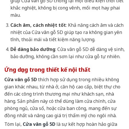
giúp Cửa vân gỗ 5D chống lại mọi điều kiện thời tiết
khắc nghiệt, không bị cong vênh, mối mọt hay phai
màu.
Cách âm, cách nhiệt tốt
: Khả năng cách âm và cách
nhiệt của Cửa vân gỗ 5D giúp tạo ra không gian yên
tĩnh, thoải mái và tiết kiệm năng lượng.
Dễ dàng bảo dưỡng
: Cửa vân gỗ 5D dễ dàng vệ sinh,
bảo dưỡng, không cần sơn lại như cửa gỗ tự nhiên.
Ứng dụng trong thiết kế nội thất
Cửa vân gỗ 5D
thích hợp sử dụng trong nhiều không
gian khác nhau, từ nhà ở, căn hộ cao cấp, biệt thự cho
đến các công trình thương mại như khách sạn, nhà
hàng. Sản phẩm này có thể dùng làm cửa chính, cửa
phòng ngủ, cửa sổ, hoặc cửa ban công, mang đến sự
đồng nhất và nâng cao giá trị thẩm mỹ cho ngôi nhà.
Tóm lại,
Cửa vân gỗ 5D
là sự kết hợp hoàn hảo giữa