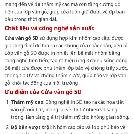
mang đến vẻ đẹp thẩm mỹ cao mà còn tăng cường độ
bền của lớp vân gỗ, giúp cửa luôn giữ được vẻ đẹp ban
đầu trong thời gian dài.
Chất liệu và công nghệ sản xuất
Cửa vân gỗ 5D
sử dụng hợp kim nhôm cao cấp, được
gia công tỉ mỉ để tạo ra các khung cửa chắc chắn, bền bỉ.
Lớp vân gỗ 5D được in nhiệt lên bề mặt nhôm bằng
công nghệ tiên tiến, tạo ra hiệu ứng 3 chiều sống động.
Bề mặt cửa được phủ thêm lớp bảo vệ chống trầy xước,
chống tia UV và chống thấm nước, giúp bảo vệ lớp vân
gỗ khỏi tác động của môi trường.
Ưu điểm của Cửa vân gỗ 5D
Thẩm mỹ cao
: Công nghệ in 5D tạo ra các họa tiết
vân gỗ nổi bật, mang lại vẻ đẹp tự nhiên và sang
trọng, làm tăng giá trị thẩm mỹ cho không gian sống.
Độ bền vượt trội
: Nhôm cao cấp và lớp phủ bảo vệ