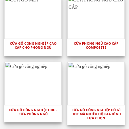
CỬA GỖ CÔNG NGHIỆP CAO
CỬA PHÒNG NGỦ CAO CẤP
CẤP CHO PHÒNG NGỦ
COMPOSITE
CỬA GỖ CÔNG NGHIỆP HDF –
CỬA GỖ CÔNG NGHIỆP CÓ GÌ
CỬA PHÒNG NGỦ
HOT MÀ NHIỀU HỘ GIA ĐÌNH
LỰA CHỌN