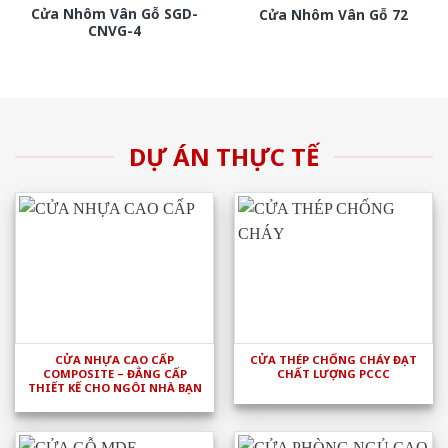
Cửa Nhôm Vân Gỗ SGD-
Cửa Nhôm Vân Gỗ 72
CNVG-4
DỰ ÁN THỰC TẾ
CỬA NHỰA CAO CẤP
CỬA THÉP CHỐNG CHÁY ĐẠT
COMPOSITE – ĐẲNG CẤP
CHẤT LƯỢNG PCCC
THIẾT KẾ CHO NGÔI NHÀ BẠN