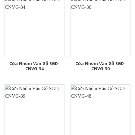
Cửa Nhôm Vân Gỗ SGD-
Cửa Nhôm Vân Gỗ SGD-
CNVG-34
CNVG-30