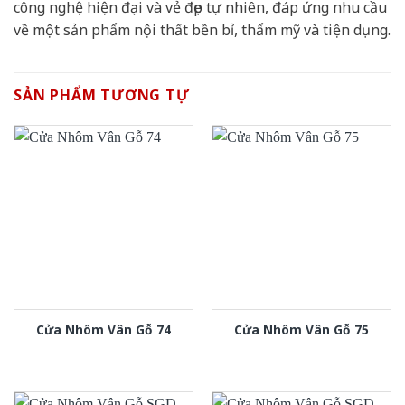
công nghệ hiện đại và vẻ đẹp tự nhiên, đáp ứng nhu cầu
về một sản phẩm nội thất bền bỉ, thẩm mỹ và tiện dụng.
SẢN PHẨM TƯƠNG TỰ
Cửa Nhôm Vân Gỗ 74
Cửa Nhôm Vân Gỗ 75