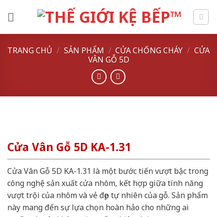
Skip
to
content
TRANG CHỦ
/
SẢN PHẨM
/
CỬA CHỐNG CHÁY
/
CỬA
VÂN GỖ 5D
Cửa Vân Gỗ 5D KA-1.31
Cửa Vân Gỗ 5D KA-1.31 là một bước tiến vượt bậc trong
công nghệ sản xuất cửa nhôm, kết hợp giữa tính năng
vượt trội của nhôm và vẻ đẹp tự nhiên của gỗ. Sản phẩm
này mang đến sự lựa chọn hoàn hảo cho những ai