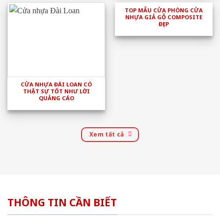
TOP MẪU CỬA PHÒNG CỬA
NHỰA GIẢ GỖ COMPOSITE
ĐẸP
CỬA NHỰA ĐÀI LOAN CÓ
THẬT SỰ TỐT NHƯ LỜI
QUẢNG CÁO
Xem tất cả
THÔNG TIN CẦN BIẾT